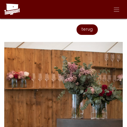
Overslaan naar inhoud
terug