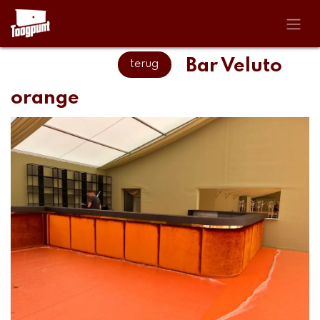
Skip to Content
Bar Veluto
terug
orange