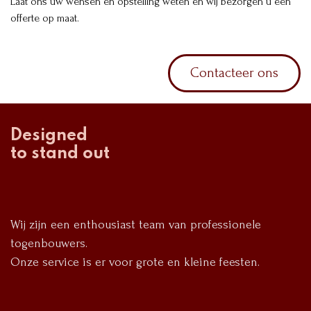
Laat ons uw wensen en opstelling weten en wij bezorgen u een
offerte op maat.
Contacteer ons
Designed
to stand out
Wij zijn een enthousiast team van professionele
togenbouwers.
Onze service is er voor grote en kleine feesten.