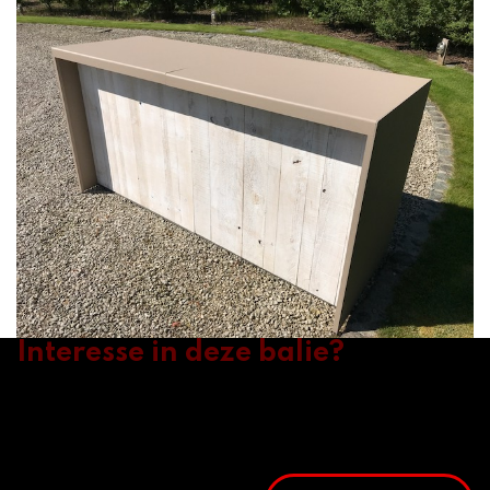
Interesse in deze balie?
Laat ons uw wensen en opstelling weten en wij bezorgen u een
offerte op maat.